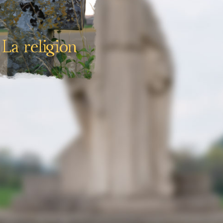
La religion
ance, conviction religieuse.