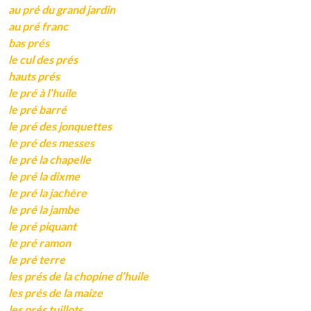
au pré du grand jardin
au pré franc
bas prés
le cul des prés
hauts prés
le pré à l’huile
le pré barré
le pré des jonquettes
le pré des messes
le pré la chapelle
le pré la dixme
le pré la jachère
le pré la jambe
le pré piquant
le pré ramon
le pré terre
les prés de la chopine d’huile
les prés de la maize
les prés tuillots