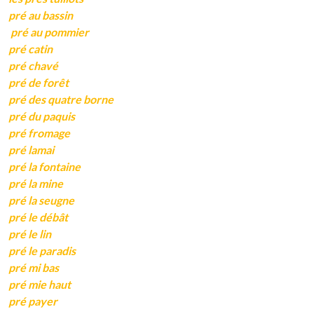
pré au bassin
pré au pommier
pré catin
pré chavé
pré de forêt
pré des quatre borne
pré du paquis
pré fromage
pré lamai
pré la fontaine
pré la mine
pré la seugne
pré le débât
pré le lin
pré le paradis
pré mi bas
pré mie haut
pré payer