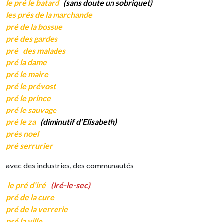
le pré le batard
(sans doute un sobriquet)
les prés de la marchande
pré de la bossue
pré des gardes
pré
des malades
pré la dame
pré le maire
pré le prévost
pré le prince
pré le sauvage
pré le za
(diminutif d’Elisabeth)
prés noel
pré serrurier
avec des industries, des communautés
le pré d’iré
(Iré-le-sec)
pré de la cure
pré de la verrerie
pré la ville