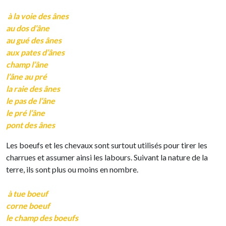
à la voie des ânes
au dos d’âne
au gué des ânes
aux pates d’ânes
champ l’âne
l’âne au pré
la raie des ânes
le pas de l’âne
le pré l’âne
pont des ânes
Les boeufs et les chevaux sont surtout utilisés pour tirer les
charrues et assumer ainsi les labours. Suivant la nature de la
terre, ils sont plus ou moins en nombre.
à tue boeuf
corne boeuf
le champ des boeufs