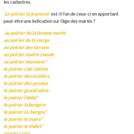
les cadastres.
Le poirier la jeunesse
est-il l’un de ceux-ci en apportant
peut-être une indication sur l’âge des mariés ?
au poirier de la femme morte
au poirier de la vierge
au poirier des larrons
au poirier maitre claude
au poirier monsieur*
le poirier clair pièton
le poirier des écoliers
le poirier des pendus
le poirier grand mère
le poirier l’abbé*
le poirier la bergère
le poirier Le borgne*
le poirier le maire*
le poirier le Vallet*
poirier colas