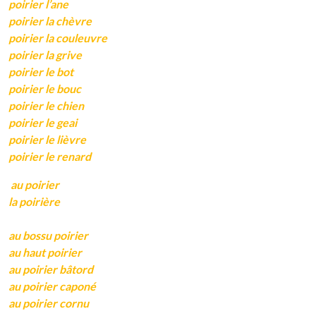
poirier l’ane
poirier la chèvre
poirier la couleuvre
poirier la grive
poirier le bot
poirier le bouc
poirier le chien
poirier le geai
poirier le lièvre
poirier le renard
au poirier
la poirière
au bossu poirier
au haut poirier
au poirier bâtord
au poirier caponé
au poirier cornu