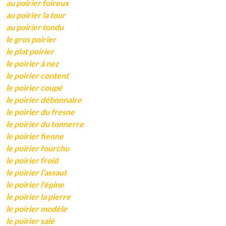
au poirier foireux
au poirier la tour
au poirier tondu
le gros poirier
le plat poirier
le poirier à nez
le poirier content
le poirier coupé
le poirier débonnaire
le poirier du fresne
le poirier du tonnerre
le poirier fienne
le poirier fourchu
le poirier froid
le poirier l’assaut
le poirier l’épine
le poirier la pierre
le poirier modèle
le poirier salé