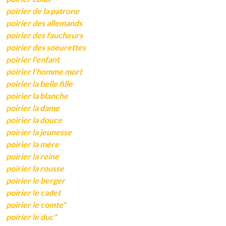
poirier de la patrone
poirier des allemands
poirier des faucheurs
poirier des soeurettes
poirier l’enfant
poirier l’homme mort
poirier la belle fille
poirier la blanche
poirier la dame
poirier la douce
poirier la jeunesse
poirier la mère
poirier la reine
poirier la rousse
poirier le berger
poirier le cadet
poirier le comte*
poirier le duc*