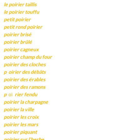
le poirier taillis
le poirier touffu
petit poirier
petit rond poirier
poirier brisé
poirier brûlé
poirier cagneux
poirier champ du four
poirier des cloches
p
oirier des débâts
poirier des érables
poirier des ramons
p
oi
rier fendu
poirier la charpagne
poirier la ville
poirier les croix
poirier les mars
poirier piquant
poirier sur l’herbe