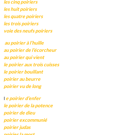
les cinq poiriers
les huit poiriers
les quatre poiriers
les trois poiriers
voie des neufs poiriers
au poirier à l’huille
au poirier de l’écorcheur
au poirier qui vient
le poirier aux trois cuisses
le poirier bouillant
poirier au beurre
poirier vu de long
l
e poirier d’enfer
le poirier de la potence
poirier de dieu
poirier excommunié
poirier judas
poirier la mort