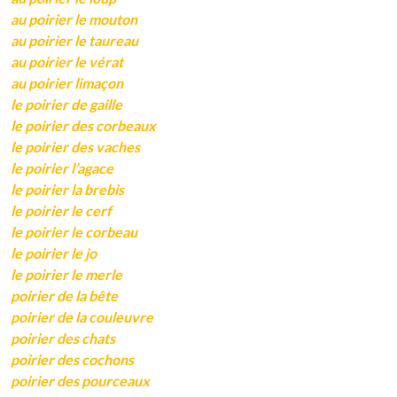
au poirier le mouton
au poirier le taureau
au poirier le vérat
au poirier limaçon
le poirier de gaille
le poirier des corbeaux
le poirier des vaches
le poirier l’agace
le poirier la brebis
le poirier le cerf
le poirier le corbeau
le poirier le jo
le poirier le merle
poirier de la bête
poirier de la couleuvre
poirier des chats
poirier des cochons
poirier des pourceaux