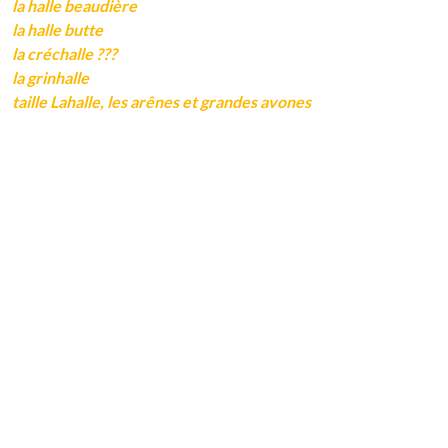
la halle beaudière
la halle butte
la créchalle ???
la grinhalle
taille Lahalle, les arênes et grandes avones