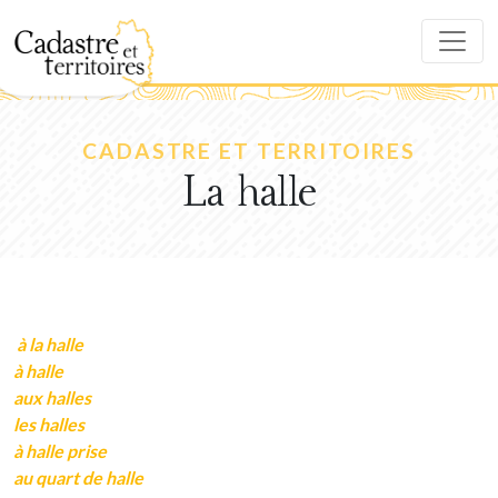
CADASTRE ET TERRITOIRES
La halle
à la halle
à halle
aux halles
les halles
à halle prise
au quart de halle