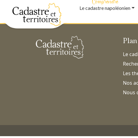
Comprendre
Le cadastre napoléonien
Plan
Le cad
Recher
Les t
Nos ac
Nous 